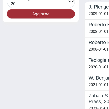
J. Plenge,
2009-01-01
Roberto E
2008-01-01
Roberto E
2008-01-01
Teologie e
2020-01-01
W. Benjam
2021-01-01
Zabala S.
Press, 2
2021-01-01