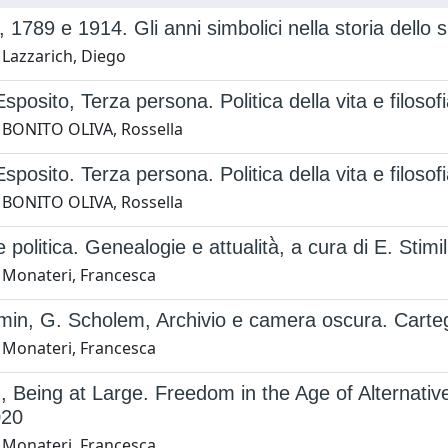
 1789 e 1914. Gli anni simbolici nella storia dello s
 Lazzarich, Diego
sposito, Terza persona. Politica della vita e filoso
 BONITO OLIVA, Rossella
sposito. Terza persona. Politica della vita e filosof
 BONITO OLIVA, Rossella
 politica. Genealogie e attualità̀, a cura di E. Stim
 Monateri, Francesca
in, G. Scholem, Archivio e camera oscura. Carteg
 Monateri, Francesca
, Being at Large. Freedom in the Age of Alternativ
020
 Monateri, Francesca