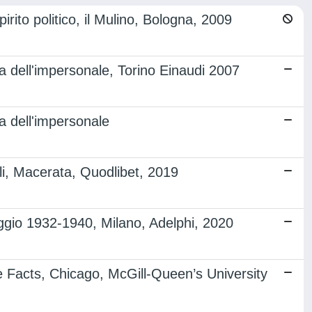
pirito politico, il Mulino, Bologna, 2009
fia dell'impersonale, Torino Einaudi 2007
ia dell'impersonale
illi, Macerata, Quodlibet, 2019
gio 1932-1940, Milano, Adelphi, 2020
e Facts, Chicago, McGill-Queen’s University