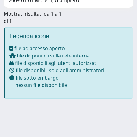
2009-01-01 Moretti, Giampiero
Mostrati risultati da 1 a 1
di 1
Legenda icone
file ad accesso aperto
file disponibili sulla rete interna
file disponibili agli utenti autorizzati
file disponibili solo agli amministratori
file sotto embargo
nessun file disponibile
Powered by
IRIS
-
about IRIS
-