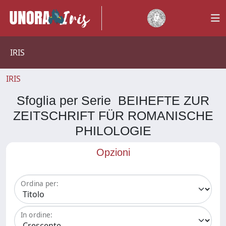
IRIS
IRIS
Sfoglia per Serie BEIHEFTE ZUR
ZEITSCHRIFT FÜR ROMANISCHE
PHILOLOGIE
Opzioni
Ordina per:
In ordine: