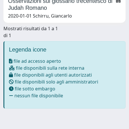
Osservazioni sul glossario trecentesco di
Judah Romano
2020-01-01 Schirru, Giancarlo
Mostrati risultati da 1 a 1
di 1
Legenda icone
file ad accesso aperto
file disponibili sulla rete interna
file disponibili agli utenti autorizzati
file disponibili solo agli amministratori
file sotto embargo
nessun file disponibile