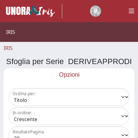
IRIS
IRIS
Sfoglia per Serie DERIVEAPPRODI
Opzioni
Ordina per:
In ordine:
Risultati/Pagina