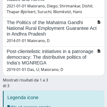
2021-01-01 Maiorano, Diego; Shrimankar, Dishil;
Thapar-Björkert, Suruchi; Blomkvist, Hans
The Politics of the Mahatma Gandhi
National Rural Employment Guarantee Act
in Andhra Pradesh
2014-01-01 Maiorano, D
Post-clientelistic initiatives in a patronage
democracy: The distributive politics of
India's MGNREGA
2019-01-01 Das, U; Maiorano, D
Mostrati risultati da 1 a 3
di 3
Legenda icone
file ad accesso aperto