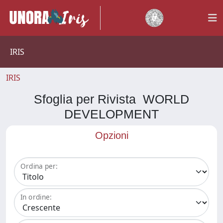
IRIS
IRIS
Sfoglia per Rivista WORLD
DEVELOPMENT
Opzioni
Ordina per:
In ordine: