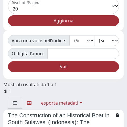
Risultati/Pagina
Vai a una voce nell'indice:
O digita l'anno:
Mostrati risultati da 1 a 1
di 1
esporta metadati
The Construction of an Historical Boat in
South Sulawesi (Indonesia): The