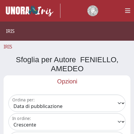
IRIS
IRIS
Sfoglia per Autore FENIELLO,
AMEDEO
Opzioni
Ordina per:
In ordine: