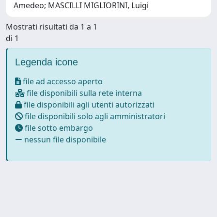
Amedeo; MASCILLI MIGLIORINI, Luigi
Mostrati risultati da 1 a 1
di 1
Legenda icone
file ad accesso aperto
file disponibili sulla rete interna
file disponibili agli utenti autorizzati
file disponibili solo agli amministratori
file sotto embargo
nessun file disponibile
Powered by
IRIS
-
about IRIS
-