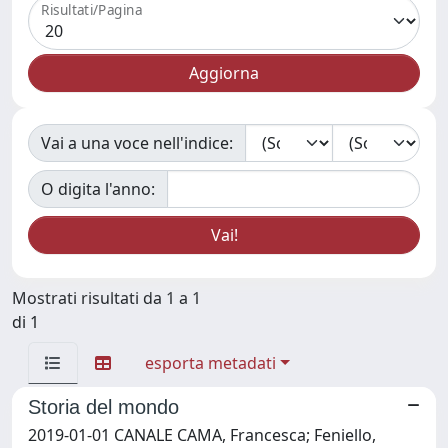
Risultati/Pagina
Vai a una voce nell'indice:
O digita l'anno:
Mostrati risultati da 1 a 1
di 1
esporta metadati
Storia del mondo
2019-01-01 CANALE CAMA, Francesca; Feniello,