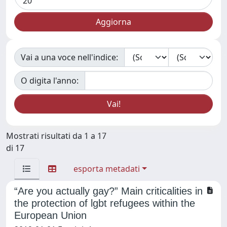
Vai a una voce nell'indice:
O digita l'anno:
Mostrati risultati da 1 a 17
di 17
esporta metadati
“Are you actually gay?” Main criticalities in
the protection of lgbt refugees within the
European Union