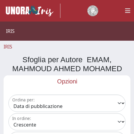
IRIS
IRIS
Sfoglia per Autore EMAM,
MAHMOUD AHMED MOHAMED
Opzioni
Ordina per:
In ordine: