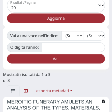
Risultati/Pagina
Vai a una voce nell'indice:
O digita l'anno:
Mostrati risultati da 1 a 3
di 3
esporta metadati
MEROITIC FUNERARY AMULETS AN
ANALYSIS OF THE TYPES, MATERIALS,