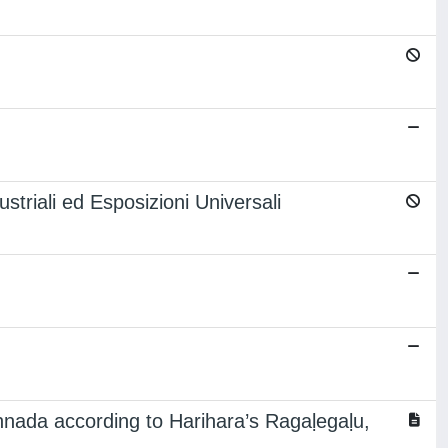
ustriali ed Esposizioni Universali
annada according to Harihara’s Ragaḷegaḷu,