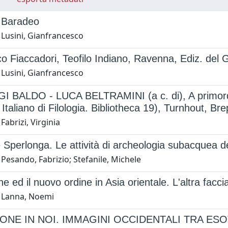
 Baradeo
 Lusini, Gianfrancesco
o Fiaccadori, Teofilo Indiano, Ravenna, Ediz. del 
 Lusini, Gianfrancesco
 BALDO - LUCA BELTRAMINI (a c. di), A primordio ur
 Italiano di Filologia. Bibliotheca 19), Turnhout, Br
Fabrizi, Virginia
 Sperlonga. Le attività di archeologia subacquea del
Pesando, Fabrizio; Stefanile, Michele
ne ed il nuovo ordine in Asia orientale. L'altra facci
 Lanna, Noemi
PONE IN NOI. IMMAGINI OCCIDENTALI TRA ES