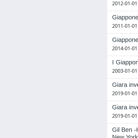
2012-01-01
Giappone
2011-01-01
Giappone:
2014-01-01
I Giappon
2003-01-01
Giara inv
2019-01-01
Giara inv
2019-01-01
Gil Ben -
New York,