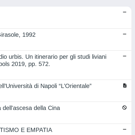
Girasole, 1992
bis. Un itinerario per gli studi liviani
epols 2019, pp. 572.
l’Università di Napoli “L’Orientale”
a dell'ascesa della Cina
OTISMO E EMPATIA