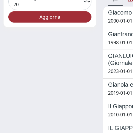
Giacomo
2000-01-01
Gianfranc
1998-01-01
GIANLUIGI
(Giornale
2023-01-01 
Gianola e
2019-01-01 
Il Giappo
2010-01-01
IL GIAP