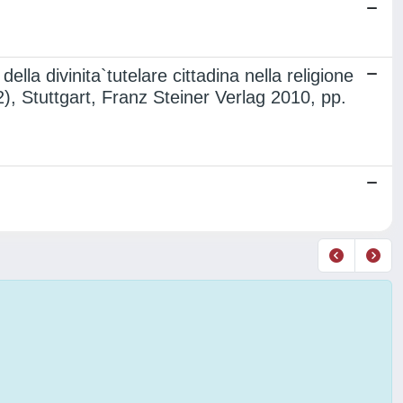
lla divinita`tutelare cittadina nella religione
, Stuttgart, Franz Steiner Verlag 2010, pp.