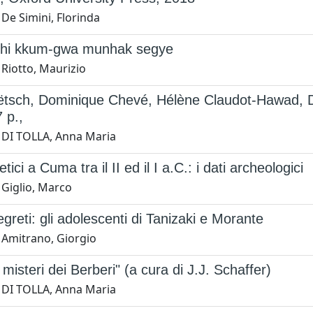
De Simini, Florinda
hi kkum-gwa munhak segye
 Riotto, Maurizio
oëtsch, Dominique Chevé, Hélène Claudot-Hawad, D
 p.,
 DI TOLLA, Anna Maria
etici a Cuma tra il II ed il I a.C.: i dati archeologici
 Giglio, Marco
egreti: gli adolescenti di Tanizaki e Morante
 Amitrano, Giorgio
e misteri dei Berberi" (a cura di J.J. Schaffer)
 DI TOLLA, Anna Maria