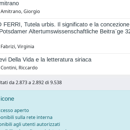
mitrano
 Amitrano, Giorgio
ERRI, Tutela urbis. Il significato e la concezione de
otsdamer Altertumswissenschaftliche Beitra¨ge 32)
Fabrizi, Virginia
vi Della Vida e la letteratura siriaca
 Contini, Riccardo
tati da 2.873 a 2.892 di 9.538
icone
accesso aperto
ponibili sulla rete interna
onibili agli utenti autorizzati