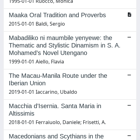
1995-01-01 Ruocco, Monica
Maaka Oral Tradition and Proverbs
2015-01-01 Baldi, Sergio
Mabadiliko ni maumbile yenyewe: the
Thematic and Stylistic Dinamism in S. A.
Mohamed’s Novel Utengano
1999-01-01 Aiello, Flavia
The Macau-Manila Route under the
Iberian Union
2019-01-01 Iaccarino, Ubaldo
Macchia d’Isernia. Santa Maria in
Altissimis
2018-01-01 Ferraiuolo, Daniele; Frisetti, A.
Macedonians and Scythians in the