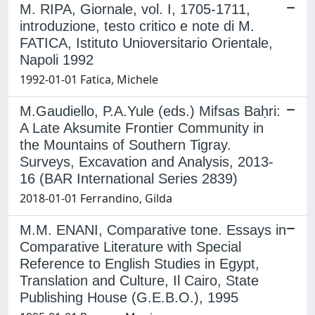
M. RIPA, Giornale, vol. I, 1705-1711,
introduzione, testo critico e note di M.
FATICA, Istituto Unioversitario Orientale,
Napoli 1992
1992-01-01 Fatica, Michele
M.Gaudiello, P.A.Yule (eds.) Mifsas Baḥri:
A Late Aksumite Frontier Community in
the Mountains of Southern Tigray.
Surveys, Excavation and Analysis, 2013-
16 (BAR International Series 2839)
2018-01-01 Ferrandino, Gilda
M.M. ENANI, Comparative tone. Essays in
Comparative Literature with Special
Reference to English Studies in Egypt,
Translation and Culture, Il Cairo, State
Publishing House (G.E.B.O.), 1995