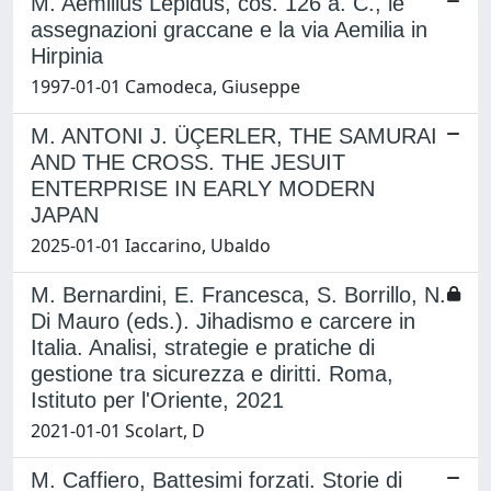
M. Aemilius Lepidus, cos. 126 a. C., le
assegnazioni graccane e la via Aemilia in
Hirpinia
1997-01-01 Camodeca, Giuseppe
M. ANTONI J. ÜÇERLER, THE SAMURAI
AND THE CROSS. THE JESUIT
ENTERPRISE IN EARLY MODERN
JAPAN
2025-01-01 Iaccarino, Ubaldo
M. Bernardini, E. Francesca, S. Borrillo, N.
Di Mauro (eds.). Jihadismo e carcere in
Italia. Analisi, strategie e pratiche di
gestione tra sicurezza e diritti. Roma,
Istituto per l'Oriente, 2021
2021-01-01 Scolart, D
M. Caffiero, Battesimi forzati. Storie di