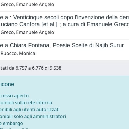
 Greco, Emanuele Angelo
e a : Venticinque secoli dopo l'invenzione della de
i Luciano Canfora [et al.] ; a cura di Emanuele Grec
 Greco, Emanuele Angelo
e a Chiara Fontana, Poesie Scelte di Najib Surur
 Ruocco, Monica
tati da 6.757 a 6.776 di 9.538
icone
accesso aperto
ponibili sulla rete interna
onibili agli utenti autorizzati
onibili solo agli amministratori
to embargo