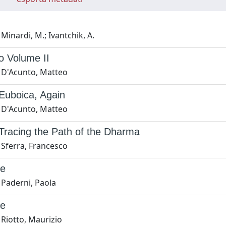
Minardi, M.; Ivantchik, A.
o Volume II
 D'Acunto, Matteo
Euboica, Again
 D'Acunto, Matteo
Tracing the Path of the Dharma
 Sferra, Francesco
ne
 Paderni, Paola
ne
 Riotto, Maurizio