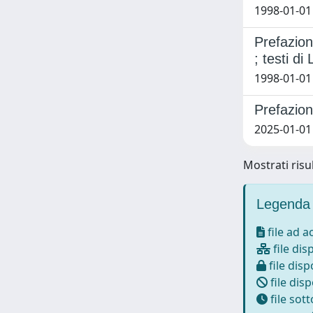
1998-01-01
Prefazion
; testi d
1998-01-01
Prefazion
2025-01-01
Mostrati risul
Legenda 
file ad 
file dis
file disp
file disp
file sot