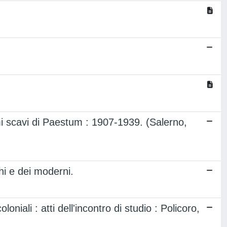
mi scavi di Paestum : 1907-1939. (Salerno,
hi e dei moderni.
loniali : atti dell'incontro di studio : Policoro,