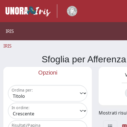
IRIS
IRIS
Sfoglia per Affer
Opzioni
V
Ordina per:
In ordine:
Mostrati risul
Risultati/Pagina