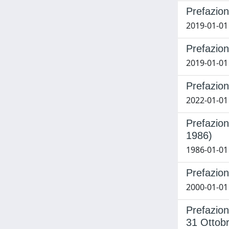
Prefazio
2019-01-01
Prefazio
2019-01-01
Prefazio
2022-01-01 S
Prefazion
1986)
1986-01-01
Prefazion
2000-01-01
Prefazione
31 Ottob