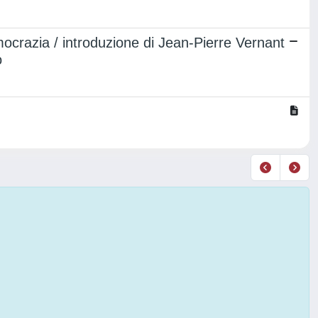
mocrazia / introduzione di Jean-Pierre Vernant
o