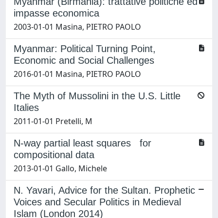
Myanmar (Birmania): trattative politiche ed
impasse economica
2003-01-01 Masina, PIETRO PAOLO
Myanmar: Political Turning Point,
Economic and Social Challenges
2016-01-01 Masina, PIETRO PAOLO
The Myth of Mussolini in the U.S. Little
Italies
2011-01-01 Pretelli, M
N-way partial least squares for
compositional data
2013-01-01 Gallo, Michele
N. Yavari, Advice for the Sultan. Prophetic
Voices and Secular Politics in Medieval
Islam (London 2014)