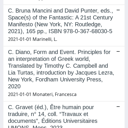
C. Bruna Mancini and David Punter, eds.,
Space(s) of the Fantastic: A 21st Century
Manifesto (New York, NY: Routledge,
2021), 165 pp., ISBN 978-0-367-68030-5
2021-01-01 Marinelli, L.
C. Diano, Form and Event. Principles for
an interpretation of Greek world,
Translated by Timothy C. Campbell and
Lia Turtas, introduction by Jacques Lezra,
New York, Fordham University Press,
2020
2021-01-01 Monateri, Francesca
C. Gravet (éd.), Être humain pour
traduire, n° 14, coll. “Travaux et
documents”, Éditions Universitaires
UMONS, Mons, 2023