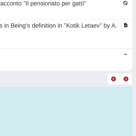
 racconto "Il pensionato per gatti"
in Being's definition in "Kotik Letaev" by A.