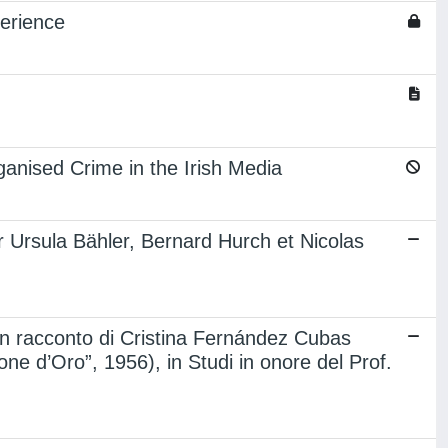
erience
nised Crime in the Irish Media
Ursula Bähler, Bernard Hurch et Nicolas
 un racconto di Cristina Fernández Cubas
ne d’Oro”, 1956), in Studi in onore del Prof.