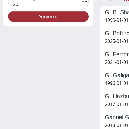
G. B. Sha
1999-01-01
G. Bottir
2025-01-01
G. Ferroni
2021-01-01
G. Galiga
1996-01-01
G. Hazbun
2017-01-01
Gabriel 
2013-01-01