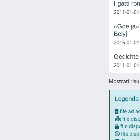
I gatti ro
2011-01-01
«Gde ja»?
Belyj
2015-01-01
Gedichte
2011-01-01
Mostrati risul
Legenda 
file ad 
file dis
file disp
file disp