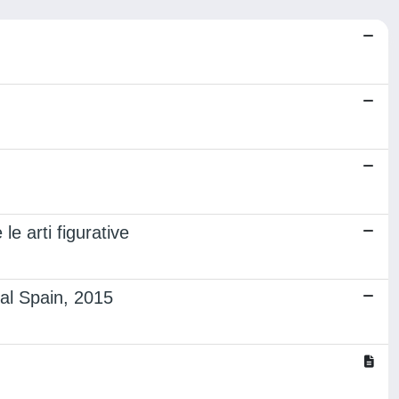
e arti figurative
al Spain, 2015