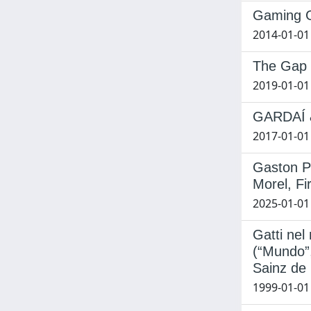
Gaming G
2014-01-01
The Gap o
2019-01-01 d
GARDAÍ &
2017-01-01
Gaston Pa
Morel, Fi
2025-01-01
Gatti nel
(“Mundo”,
Sainz de
1999-01-01