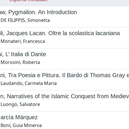
w, Pygmalion. An Introduction
 DE FILIPPIS, Simonetta
oli, Jacques Lacan. Oltre la scolastica lacaniana
 Monateri, Francesca
, L’ Italia di Dante
 Morosini, Roberta
ni, Tra Poesia e Pittura. Il Bardo di Thomas Gray e l
 Laudando, Carmela Maria
, Narratives of the Islamic Conquest from Mediev
 Luongo, Salvatore
García Márquez
 Boni, Guia Minerva