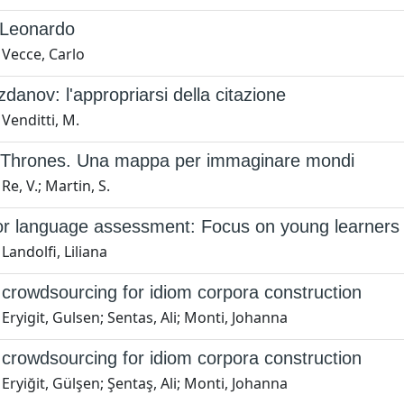
Leonardo
 Vecce, Carlo
danov: l'appropriarsi della citazione
Venditti, M.
Thrones. Una mappa per immaginare mondi
Re, V.; Martin, S.
r language assessment: Focus on young learners
Landolfi, Liliana
crowdsourcing for idiom corpora construction
Eryigit, Gulsen; Sentas, Ali; Monti, Johanna
crowdsourcing for idiom corpora construction
Eryiğit, Gülşen; Şentaş, Ali; Monti, Johanna