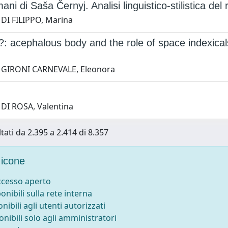
mani di Saša Černyj. Analisi linguistico-stilistica del
 DI FILIPPO, Marina
: acephalous body and the role of space indexicals 
 GIRONI CARNEVALE, Eleonora
 DI ROSA, Valentina
tati da 2.395 a 2.414 di 8.357
icone
accesso aperto
ponibili sulla rete interna
onibili agli utenti autorizzati
onibili solo agli amministratori