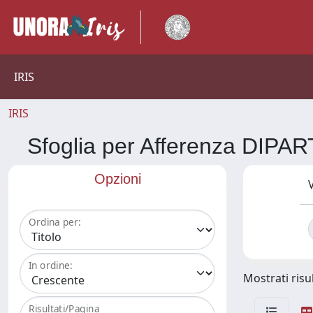
IRIS
IRIS
Sfoglia per Afferenza DI
Opzioni
V
Ordina per:
In ordine:
Mostrati risul
Risultati/Pagina