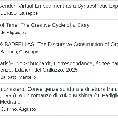
ender. Virtual Embodiment as a Synaesthetic Exp
 DE RISO, Giuseppe
f Time: The Creative Cycle of a Story
e Filippis, S.
 BADFELLAS: The Discursive Construction of Orga
 Balirano, Giuseppe
ris/Hugo Schuchardt, Correspondance, éditée par 
renze, Edizioni del Galluzzo, 2025
 Barbato, Marcello
 monastero. Convergenze scrittura e di lettura tra
 1995), e un romanzo di Yukio Mishima (“Il Padiglio
 Medrano
 Guarino, Augusto