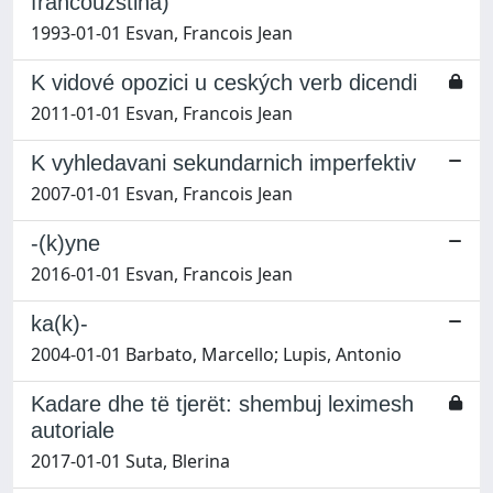
francouzština)
1993-01-01 Esvan, Francois Jean
K vidové opozici u ceských verb dicendi
2011-01-01 Esvan, Francois Jean
K vyhledavani sekundarnich imperfektiv
2007-01-01 Esvan, Francois Jean
-(k)yne
2016-01-01 Esvan, Francois Jean
ka(k)-
2004-01-01 Barbato, Marcello; Lupis, Antonio
Kadare dhe të tjerët: shembuj leximesh
autoriale
2017-01-01 Suta, Blerina