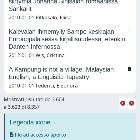
siirtymiä Johanna Sinisalon romaanissa
Sankarit
2010-01-01 Pitkasalo, Eliisa
Kalevalan ihmemylly Sampo keskiajan
Eurooppalaisessa kirjallisuudessa, etenkin
Danten Infernossa
2012-01-01 Wis, Cristina
A Kampung is not a village. Malaysian
English, a Linguistic Tapestry
2010-01-01 Federici, Eleonora
Mostrati risultati da 3.604
a 3.623 di 8.357
Legenda icone
file ad accesso aperto