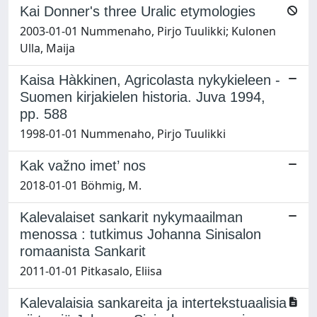
Kai Donner's three Uralic etymologies
2003-01-01 Nummenaho, Pirjo Tuulikki; Kulonen
Ulla, Maija
Kaisa Hàkkinen, Agricolasta nykykieleen -
Suomen kirjakielen historia. Juva 1994,
pp. 588
1998-01-01 Nummenaho, Pirjo Tuulikki
Kak važno imet’ nos
2018-01-01 Böhmig, M.
Kalevalaiset sankarit nykymaailman
menossa : tutkimus Johanna Sinisalon
romaanista Sankarit
2011-01-01 Pitkasalo, Eliisa
Kalevalaisia sankareita ja intertekstuaalisia