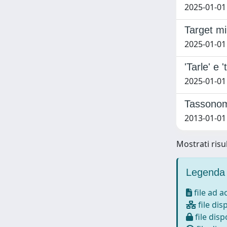
2025-01-01 
Target min
2025-01-01 
'Tarle' e
2025-01-01
Tassonomi
2013-01-01
Mostrati risul
Legenda 
file ad 
file dis
file disp