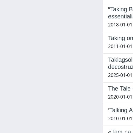
“Taking B
essential
2018-01-01
Taking on
2011-01-01 
Taklagsöl
decostru
2025-01-01
The Tale 
2020-01-01
‘Talking 
2010-01-01
«Tam na 