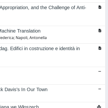
Appropriation, and the Challenge of Anti-
Machine Translation
ederica; Napoli, Antonella
g. Edifici in costruzione e identità in
ck Davis’s In Our Town
miana we Włoszech