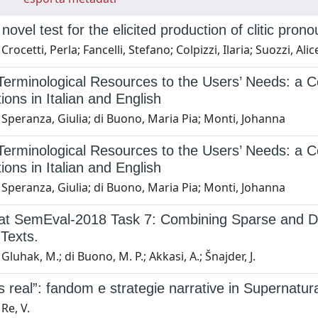
ovel test for the elicited production of clitic prono
Crocetti, Perla; Fancelli, Stefano; Colpizzi, Ilaria; Suozzi, Al
 Terminological Resources to the Users’ Needs: a 
ions in Italian and English
Speranza, Giulia; di Buono, Maria Pia; Monti, Johanna
 Terminological Resources to the Users’ Needs: a 
ions in Italian and English
Speranza, Giulia; di Buono, Maria Pia; Monti, Johanna
t SemEval-2018 Task 7: Combining Sparse and Dens
 Texts.
Gluhak, M.; di Buono, M. P.; Akkasi, A.; Šnajder, J.
s real”: fandom e strategie narrative in Supernatur
Re, V.