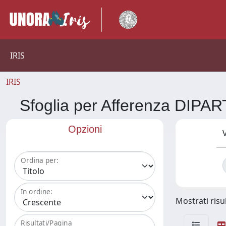
IRIS
IRIS
Sfoglia per Afferenza DI
Opzioni
V
Ordina per:
In ordine:
Mostrati risul
Risultati/Pagina