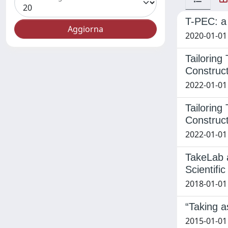
T-PEC: a n
2020-01-01 
Tailoring
Construct
2022-01-01 
Tailoring
Construct
2022-01-01 
TakeLab a
Scientific
2018-01-01 
“Taking a
2015-01-01 