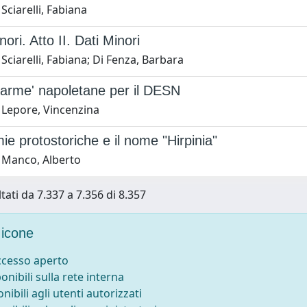
Sciarelli, Fabiana
ori. Atto II. Dati Minori
Sciarelli, Fabiana; Di Fenza, Barbara
 'tarme' napoletane per il DESN
 Lepore, Vincenzina
e protostoriche e il nome "Hirpinia"
 Manco, Alberto
tati da 7.337 a 7.356 di 8.357
icone
accesso aperto
ponibili sulla rete interna
onibili agli utenti autorizzati