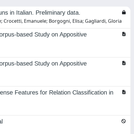
uns in Italian. Preliminary data.
ice; Crocetti, Emanuele; Borgogni, Elisa; Gagliardi, Gloria
Corpus-based Study on Appositive
Corpus-based Study on Appositive
e Features for Relation Classification in
al