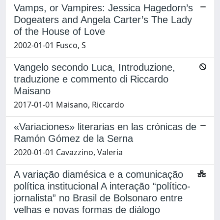
Vamps, or Vampires: Jessica Hagedorn’s
Dogeaters and Angela Carter’s The Lady
of the House of Love
2002-01-01 Fusco, S
Vangelo secondo Luca, Introduzione,
traduzione e commento di Riccardo
Maisano
2017-01-01 Maisano, Riccardo
«Variaciones» literarias en las crónicas de
Ramón Gómez de la Serna
2020-01-01 Cavazzino, Valeria
A variação diamésica e a comunicação
política institucional A interação “político-
jornalista” no Brasil de Bolsonaro entre
velhas e novas formas de diálogo