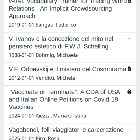
v-trel: Vocabulary Trainer for Tracing Word
Relations - An Implicit Crowdsourcing
Approach
2019-01-01 Sangati, Federico
V. Ivanov e la concezione del mito nel
pensiero estetico di F.W.J. Schelling
1988-01-01 Bohmig, Michaela
V.F. Odoevskij e il mistero del Cosmorama
2012-01-01 Venditti, Michela
“Vaccinate or Terminate": A CDA of USA
and Italian Online Petitions on Covid-19
Vaccines
2024-01-01 Aiezza, Maria Cristina
Vagabondi, folli viaggiatori e carcerazione
2025-01-01 Piro, Rosa