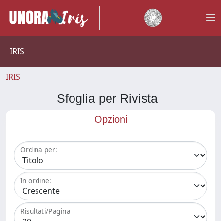
IRIS
IRIS
Sfoglia per Rivista
Opzioni
Ordina per:
In ordine:
Risultati/Pagina