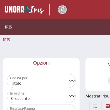
IRIS
IRIS
Opzioni
V
Ordina per:
In ordine:
Mostrati risul
Risultati/Pagina