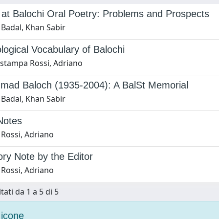
at Balochi Oral Poetry: Problems and Prospects
 Badal, Khan Sabir
ogical Vocabulary of Balochi
i stampa Rossi, Adriano
hmad Baloch (1935-2004): A BalSt Memorial
 Badal, Khan Sabir
 Notes
 Rossi, Adriano
ory Note by the Editor
 Rossi, Adriano
tati da 1 a 5 di 5
icone