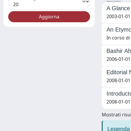
A Glance 
2003-01-01
An Etymol
In corso d
Bashir A
2006-01-01
Editorial
2008-01-01
Introduct
2008-01-01
Mostrati risul
Legenda 