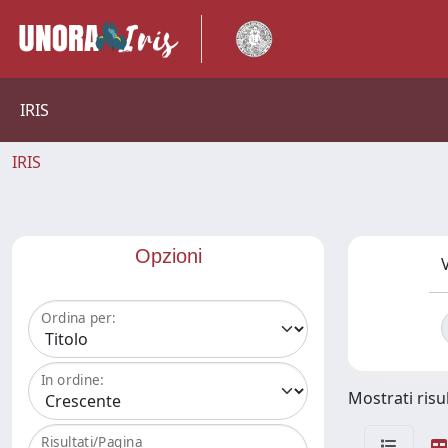
IRIS
IRIS
Opzioni
V
Ordina per:
In ordine:
Mostrati risul
Risultati/Pagina