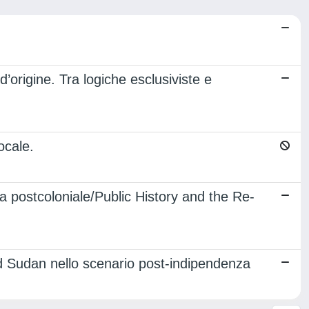
 d’origine. Tra logiche esclusiviste e
ocale.
ica postcoloniale/Public History and the Re-
ud Sudan nello scenario post-indipendenza