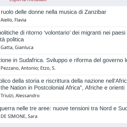
l ruolo delle donne nella musica di Zanzibar
Aiello, Flavia
olitiche di ritorno ‘volontario’ dei migranti nei paesi
tà politica
 Gatta, Gianluca
zione in Sudafrica. Sviluppo e riforma del governo l
Pezzano, Antonio; Etzo, S.
lico della storia e riscrittura della nazione nell’Afr
 the Nation in Postcolonial Africa”, Afriche e orienti
Triulzi, Alessandro
 guerra nelle tre aree: nuove tensioni tra Nord e S
 DE SIMONE, Sara