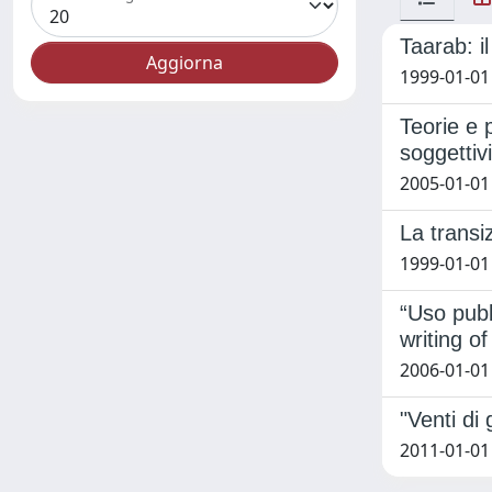
Taarab: i
1999-01-01 
Teorie e p
soggettivi
2005-01-01
La transi
1999-01-01 
“Uso pubb
writing of
2006-01-01 
"Venti di
2011-01-01