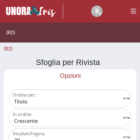
IRIS
IRIS
Sfoglia per Rivista
Opzioni
Ordina per:
In ordine:
Risultati/Pagina