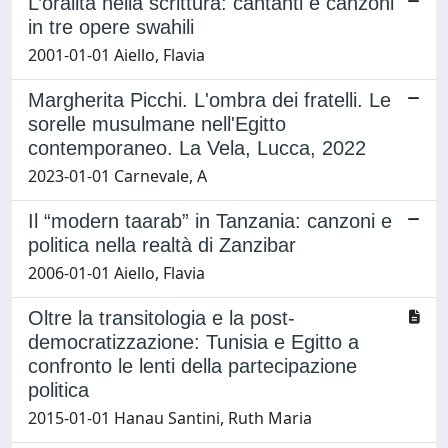
L’oralità nella scrittura: cantanti e canzoni
in tre opere swahili
2001-01-01 Aiello, Flavia
Margherita Picchi. L'ombra dei fratelli. Le
sorelle musulmane nell'Egitto
contemporaneo. La Vela, Lucca, 2022
2023-01-01 Carnevale, A
Il “modern taarab” in Tanzania: canzoni e
politica nella realtà di Zanzibar
2006-01-01 Aiello, Flavia
Oltre la transitologia e la post-
democratizzazione: Tunisia e Egitto a
confronto le lenti della partecipazione
politica
2015-01-01 Hanau Santini, Ruth Maria