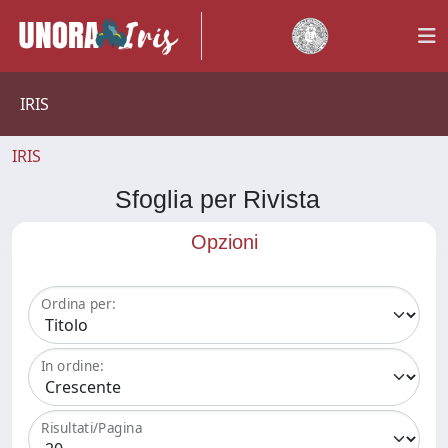
IRIS
IRIS
Sfoglia per Rivista
Opzioni
Ordina per:
In ordine:
Risultati/Pagina