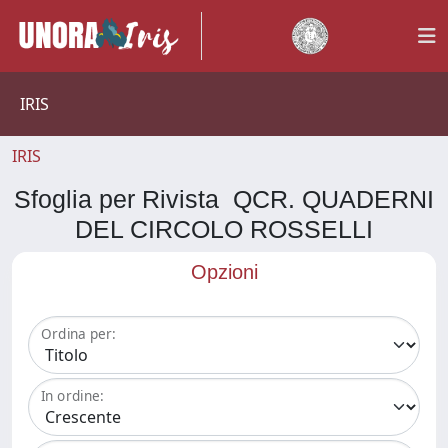
IRIS
IRIS
Sfoglia per Rivista QCR. QUADERNI
DEL CIRCOLO ROSSELLI
Opzioni
Ordina per:
In ordine: