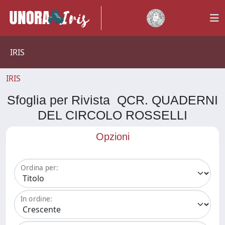
IRIS
IRIS
Sfoglia per Rivista QCR. QUADERNI
DEL CIRCOLO ROSSELLI
Opzioni
Ordina per:
In ordine: