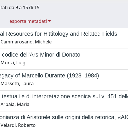
tati da 9 a 15 di 15
esporta metadati
al Resources for Hittitology and Related Fields
1 Cammarosano, Michele
codice dell'Ars Minor di Donato
 Munzi, Luigi
egacy of Marcello Durante (1923–1984)
 Massetti, Laura
 testuali e di interpretazione scenica sul v. 451 del
 Arpaia, Maria
onianza di Aristotele sulle origini della retorica, «A
 Velardi, Roberto