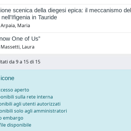
ione scenica della diegesi epica: il meccanismo dell’
nell’Ifigenia in Tauride
 Arpaia, Maria
 now One of Us”
 Massetti, Laura
tati da 9 a 15 di 15
icone
accesso aperto
ponibili sulla rete interna
onibili agli utenti autorizzati
onibili solo agli amministratori
to embargo
ile disponibile