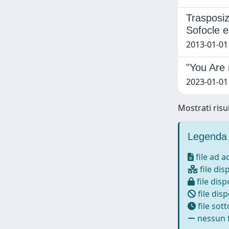
Trasposiz
Sofocle e 
2013-01-01
"You Are
2023-01-01
Mostrati risul
Legenda 
file ad 
file dis
file disp
file disp
file sot
nessun f