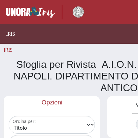
IRIS
IRIS
Sfoglia per Rivista A.I.
NAPOLI. DIPARTIMENTO 
ANTICO
Opzioni
V
Ordina per: