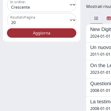
In ordine:
Mostrati risul
Risultati/Pagina
New Digit
2024-01-0
Un nuovo 
2011-01-01
On the L
2023-01-01
Questioni
2008-01-01
La testim
2008-01-01