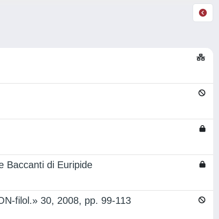
le Baccanti di Euripide
ION-filol.» 30, 2008, pp. 99-113