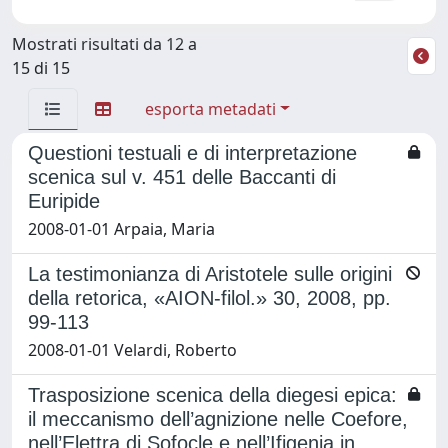
Mostrati risultati da 12 a
15 di 15
esporta metadati
Questioni testuali e di interpretazione
scenica sul v. 451 delle Baccanti di
Euripide
2008-01-01 Arpaia, Maria
La testimonianza di Aristotele sulle origini
della retorica, «AION-filol.» 30, 2008, pp.
99-113
2008-01-01 Velardi, Roberto
Trasposizione scenica della diegesi epica:
il meccanismo dell’agnizione nelle Coefore,
nell’Elettra di Sofocle e nell’Ifigenia in