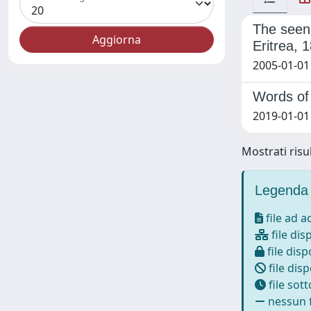
The seen,
Eritrea, 
2005-01-01
Words of 
2019-01-01 
Mostrati risul
Legenda 
file ad 
file dis
file disp
file disp
file sot
nessun f