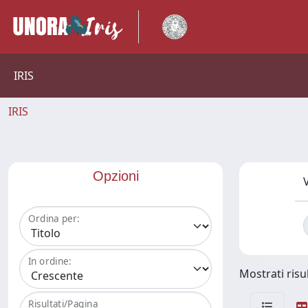
IRIS
IRIS
Opzioni
V
Ordina per:
In ordine:
Mostrati risul
Risultati/Pagina