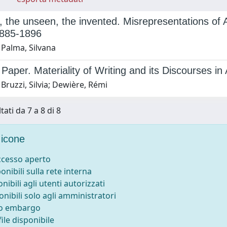
 the unseen, the invented. Misrepresentations of Af
1885-1896
 Palma, Silvana
Paper. Materiality of Writing and its Discourses in
Bruzzi, Silvia; Dewière, Rémi
tati da 7 a 8 di 8
icone
accesso aperto
ponibili sulla rete interna
onibili agli utenti autorizzati
onibili solo agli amministratori
to embargo
ile disponibile