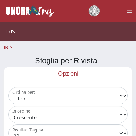
IRIS
IRIS
Sfoglia per Rivista
Opzioni
Ordina per:
In ordine:
Risultati/Pagina