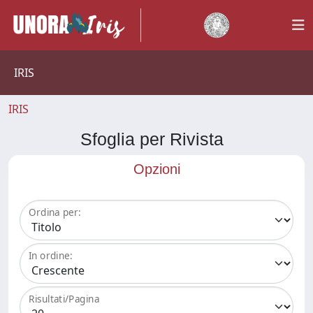
IRIS
IRIS
Sfoglia per Rivista
Opzioni
Ordina per:
In ordine:
Risultati/Pagina