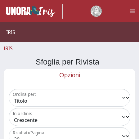
IRIS
IRIS
Sfoglia per Rivista
Opzioni
Ordina per:
In ordine:
Risultati/Pagina