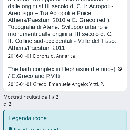
dalle origini al III secolo d. C. I: Acropoli -
Areopago – Tra Acropoli e Pnice.
Athens/Paestum 2010 e E. Greco (ed.),
Topografia di Atene. Sviluppo urbano e
monumenti dalle origini al III secolo d. C.
II: Colline sud-occidentali - Valle dell’Ilisso.
Athens/Paestum 2011
2016-01-01 Doronzio, Annarita
The bath complex in Hephaistia (Lemnos).
/ E.Greco and P.Vitti
2013-01-01 Greco, Emanuele Angelo; Vitti, P.
Mostrati risultati da 1 a 2
di 2
Legenda icone
file ad accesso aperto