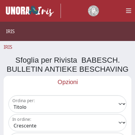
IRIS
IRIS
Sfoglia per Rivista BABESCH.
BULLETIN ANTIEKE BESCHAVING
Opzioni
Ordina per:
In ordine: