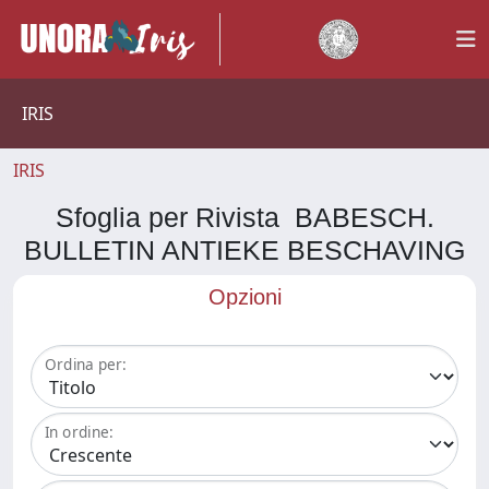
IRIS
IRIS
Sfoglia per Rivista BABESCH.
BULLETIN ANTIEKE BESCHAVING
Opzioni
Ordina per:
In ordine: