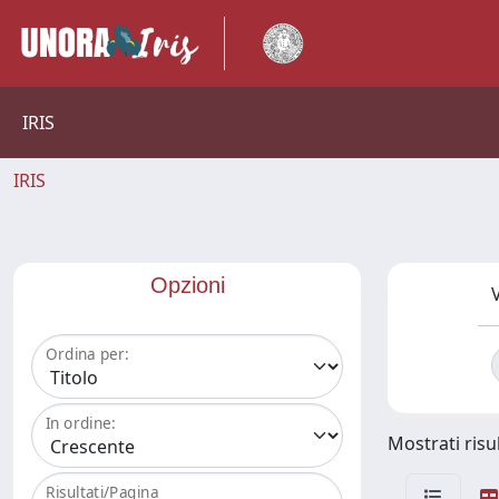
IRIS
IRIS
Opzioni
V
Ordina per:
In ordine:
Mostrati risul
Risultati/Pagina