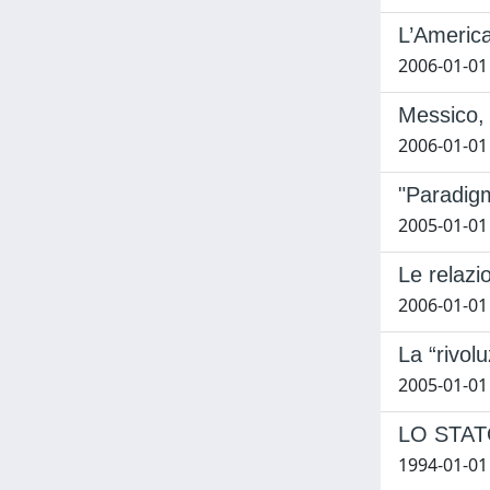
L’America
2006-01-01 
Messico, 
2006-01-01
"Paradigm
2005-01-01
Le relazi
2006-01-01
La “rivol
2005-01-01
LO STAT
1994-01-01