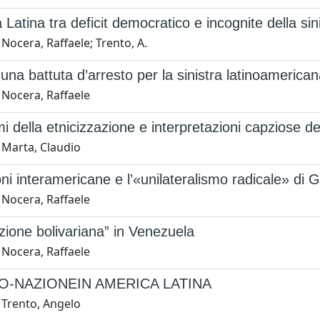
 Latina tra deficit democratico e incognite della sin
Nocera, Raffaele; Trento, A.
una battuta d’arresto per la sinistra latinoamerica
 Nocera, Raffaele
i della etnicizzazione e interpretazioni capziose de
 Marta, Claudio
oni interamericane e l’«unilateralismo radicale» di
 Nocera, Raffaele
uzione bolivariana” in Venezuela
 Nocera, Raffaele
O-NAZIONEIN AMERICA LATINA
 Trento, Angelo