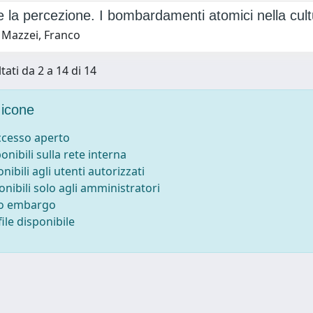
 e la percezione. I bombardamenti atomici nella cu
 Mazzei, Franco
tati da 2 a 14 di 14
icone
accesso aperto
ponibili sulla rete interna
onibili agli utenti autorizzati
onibili solo agli amministratori
to embargo
ile disponibile