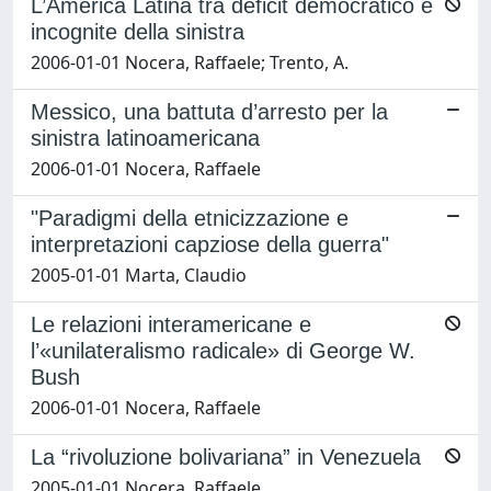
L’America Latina tra deficit democratico e
incognite della sinistra
2006-01-01 Nocera, Raffaele; Trento, A.
Messico, una battuta d’arresto per la
sinistra latinoamericana
2006-01-01 Nocera, Raffaele
"Paradigmi della etnicizzazione e
interpretazioni capziose della guerra"
2005-01-01 Marta, Claudio
Le relazioni interamericane e
l’«unilateralismo radicale» di George W.
Bush
2006-01-01 Nocera, Raffaele
La “rivoluzione bolivariana” in Venezuela
2005-01-01 Nocera, Raffaele