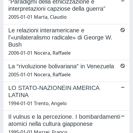
"Paradigmi della etnicizzazione e
interpretazioni capziose della guerra"
2005-01-01 Marta, Claudio
Le relazioni interamericane e
l’«unilateralismo radicale» di George W.
Bush
2006-01-01 Nocera, Raffaele
La “rivoluzione bolivariana” in Venezuela
2005-01-01 Nocera, Raffaele
LO STATO-NAZIONEIN AMERICA
LATINA
1994-01-01 Trento, Angelo
Il vulnus e la percezione. I bombardamenti
atomici nella cultura giapponese
1995-01-01 Mazzei, Franco