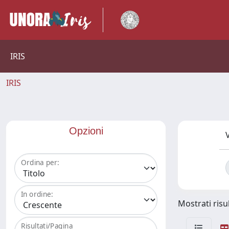
IRIS
IRIS
Opzioni
V
Ordina per:
In ordine:
Mostrati risul
Risultati/Pagina