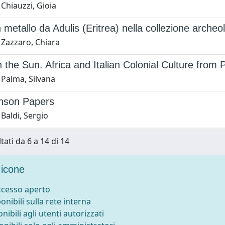
Chiauzzi, Gioia
n metallo da Adulis (Eritrea) nella collezione arch
 Zazzaro, Chiara
n the Sun. Africa and Italian Colonial Culture from 
 Palma, Silvana
nson Papers
Baldi, Sergio
tati da 6 a 14 di 14
icone
accesso aperto
ponibili sulla rete interna
onibili agli utenti autorizzati