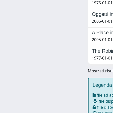
1975-01-01 
Oggetti i
2006-01-01
A Place i
2005-01-01
The Robi
1977-01-01 
Mostrati risul
Legenda 
file ad 
file dis
file disp