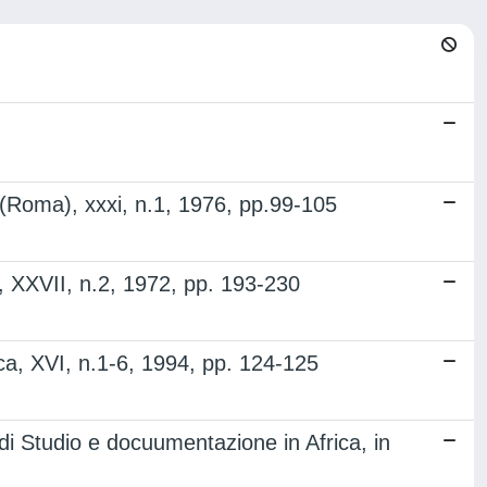
ca (Roma), xxxi, n.1, 1976, pp.99-105
ma), XXVII, n.2, 1972, pp. 193-230
ica, XVI, n.1-6, 1994, pp. 124-125
 di Studio e docuumentazione in Africa, in