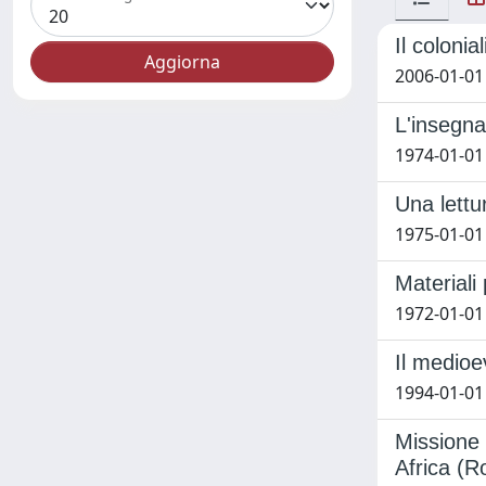
Il coloni
2006-01-01 
L'insegna
1974-01-01 
Una lettu
1975-01-01 
Materiali 
1972-01-01 
Il medioe
1994-01-01 
Missione 
Africa (R