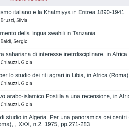
alismo italiano e la Khatmiyya in Eritrea 1890-1941
Bruzzi, Silvia
mento della lingua swahili in Tanzania
Baldi, Sergio
ra sahariana di interesse inetrdisciplinare, in Afri
Chiauzzi, Gioia
per lo studio dei riti agrari in Libia, in Africa (Ro
Chiauzzi, Gioia
vo arabo-islamico.Postilla a una recensione, in Afr
Chiauzzi, Gioia
di studio in Algeria. Per una panoramica dei centri
oma), , XXX, n.2, 1975, pp.271-283