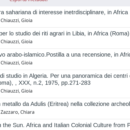
ra sahariana di interesse inetrdisciplinare, in Afri
Chiauzzi, Gioia
per lo studio dei riti agrari in Libia, in Africa (Ro
Chiauzzi, Gioia
vo arabo-islamico.Postilla a una recensione, in Afr
Chiauzzi, Gioia
di studio in Algeria. Per una panoramica dei centri
oma), , XXX, n.2, 1975, pp.271-283
Chiauzzi, Gioia
n metallo da Adulis (Eritrea) nella collezione arch
 Zazzaro, Chiara
n the Sun. Africa and Italian Colonial Culture from 