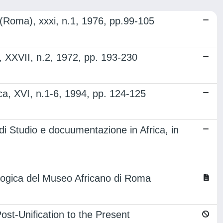
ca (Roma), xxxi, n.1, 1976, pp.99-105
ma), XXVII, n.2, 1972, pp. 193-230
ica, XVI, n.1-6, 1994, pp. 124-125
 di Studio e docuumentazione in Africa, in
eologica del Museo Africano di Roma
Post-Unification to the Present