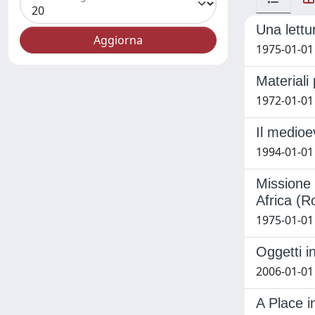
Una lettu
1975-01-01 
Materiali 
1972-01-01 
Il medioe
1994-01-01 
Missione 
Africa (R
1975-01-01 
Oggetti i
2006-01-01
A Place i