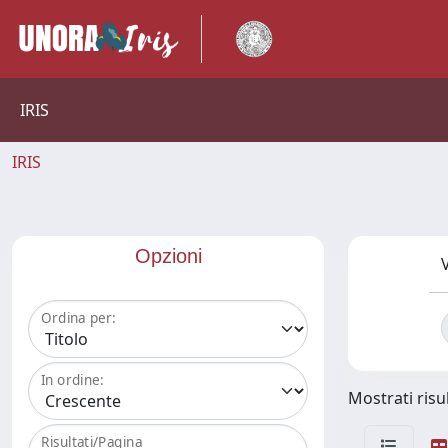
IRIS
IRIS
Opzioni
V
Ordina per:
In ordine:
Mostrati risul
Risultati/Pagina