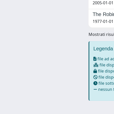
2005-01-01
The Robi
1977-01-01 
Mostrati risul
Legenda 
file ad 
file dis
file disp
file disp
file sot
nessun f