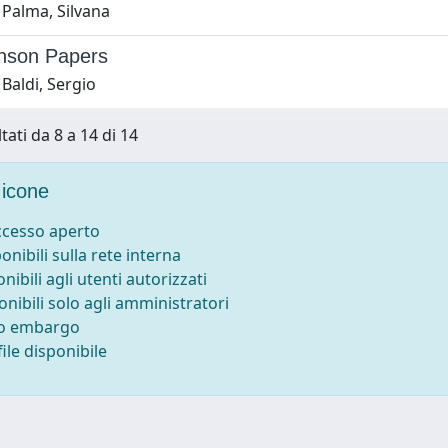
 Palma, Silvana
nson Papers
Baldi, Sergio
tati da 8 a 14 di 14
icone
accesso aperto
ponibili sulla rete interna
onibili agli utenti autorizzati
onibili solo agli amministratori
to embargo
ile disponibile