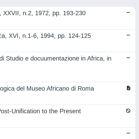
ma), XXVII, n.2, 1972, pp. 193-230
ica, XVI, n.1-6, 1994, pp. 124-125
 di Studio e docuumentazione in Africa, in
eologica del Museo Africano di Roma
Post-Unification to the Present