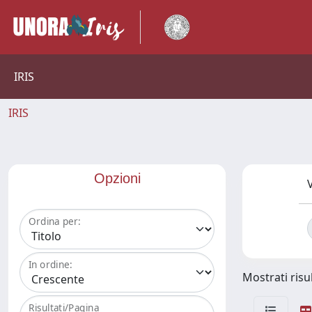
IRIS
IRIS
Opzioni
V
Ordina per:
In ordine:
Mostrati risul
Risultati/Pagina