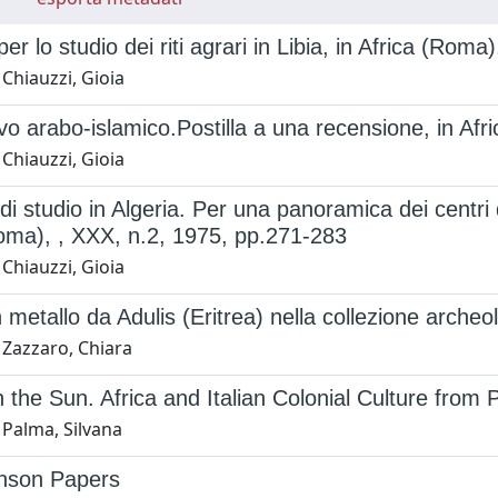
per lo studio dei riti agrari in Libia, in Africa (Ro
Chiauzzi, Gioia
vo arabo-islamico.Postilla a una recensione, in Afr
Chiauzzi, Gioia
di studio in Algeria. Per una panoramica dei centri
oma), , XXX, n.2, 1975, pp.271-283
Chiauzzi, Gioia
n metallo da Adulis (Eritrea) nella collezione arch
 Zazzaro, Chiara
n the Sun. Africa and Italian Colonial Culture from 
 Palma, Silvana
nson Papers