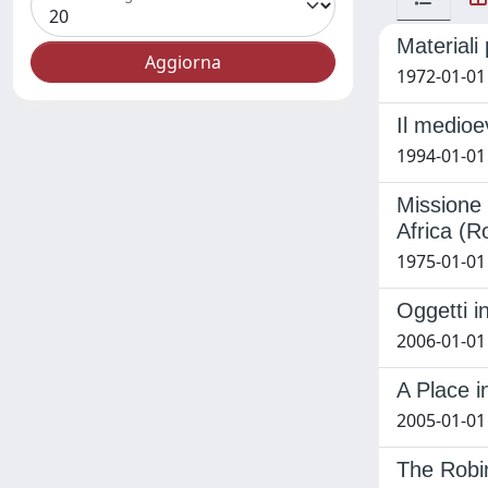
Materiali 
1972-01-01 
Il medioe
1994-01-01 
Missione 
Africa (R
1975-01-01 
Oggetti i
2006-01-01
A Place i
2005-01-01
The Robi