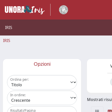
IRIS
IRIS
Opzioni
V
Ordina per:
In ordine:
Mostrati risul
Risultati/Pagina