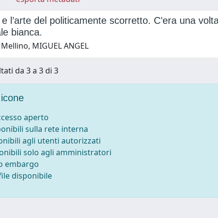
 e l’arte del politicamente scorretto. C’era una vo
ale bianca.
 Mellino, MIGUEL ANGEL
tati da 3 a 3 di 3
icone
accesso aperto
ponibili sulla rete interna
onibili agli utenti autorizzati
onibili solo agli amministratori
to embargo
ile disponibile