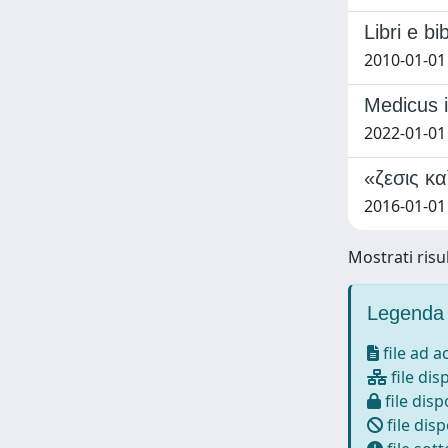
Libri e b
2010-01-01 
Medicus i
2022-01-01
«ζεσις κα
2016-01-01 
Mostrati risul
Legenda 
file ad 
file dis
file disp
file disp