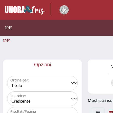
IRIS
IRIS
Opzioni
V
Ordina per:
In ordine:
Mostrati risul
Risultati/Pagina