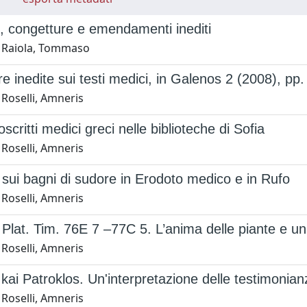
i, congetture e emendamenti inediti
 Raiola, Tommaso
e inedite sui testi medici, in Galenos 2 (2008), pp
Roselli, Amneris
critti medici greci nelle biblioteche di Sofia
Roselli, Amneris
sui bagni di sudore in Erodoto medico e in Rufo
Roselli, Amneris
Plat. Tim. 76E 7 –77C 5. L’anima delle piante e u
Roselli, Amneris
kai Patroklos. Un'interpretazione delle testimonianz
Roselli, Amneris