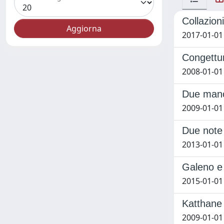
Collazion
2017-01-01
Congettur
2008-01-01 
Due manos
2009-01-01 
Due note 
2013-01-01 
Galeno e 
2015-01-01 
Katthane 
2009-01-01 