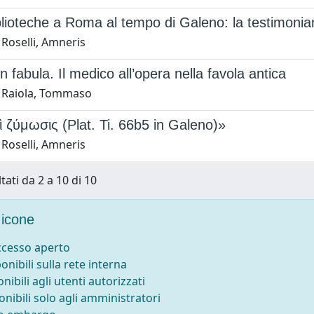
iblioteche a Roma al tempo di Galeno: la testimonia
Roselli, Amneris
n fabula. Il medico all’opera nella favola antica
 Raiola, Tommaso
ὶ ζύμωσις (Plat. Ti. 66b5 in Galeno)»
Roselli, Amneris
tati da 2 a 10 di 10
icone
accesso aperto
ponibili sulla rete interna
onibili agli utenti autorizzati
onibili solo agli amministratori