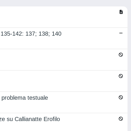
. 135-142: 137; 138; 140
n problema testuale
e su Callianatte Erofilo