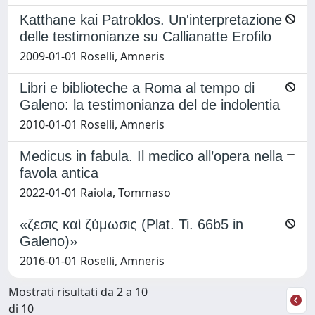
Katthane kai Patroklos. Un'interpretazione
delle testimonianze su Callianatte Erofilo
2009-01-01 Roselli, Amneris
Libri e biblioteche a Roma al tempo di
Galeno: la testimonianza del de indolentia
2010-01-01 Roselli, Amneris
Medicus in fabula. Il medico all’opera nella
favola antica
2022-01-01 Raiola, Tommaso
«ζεσις καὶ ζύμωσις (Plat. Ti. 66b5 in
Galeno)»
2016-01-01 Roselli, Amneris
Mostrati risultati da 2 a 10
di 10