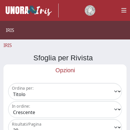
IRIS
IRIS
Sfoglia per Rivista
Opzioni
Ordina per:
In ordine:
Risultati/Pagina