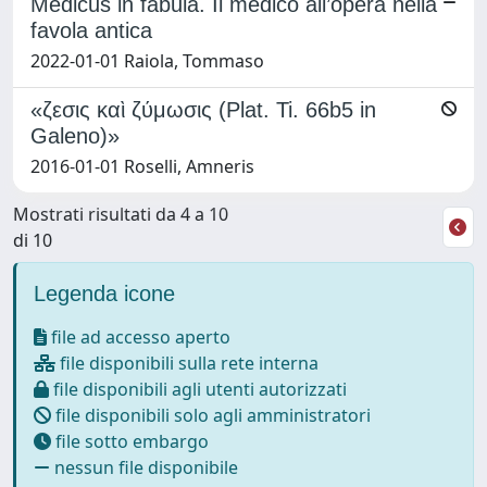
Medicus in fabula. Il medico all’opera nella
favola antica
2022-01-01 Raiola, Tommaso
«ζεσις καὶ ζύμωσις (Plat. Ti. 66b5 in
Galeno)»
2016-01-01 Roselli, Amneris
Mostrati risultati da 4 a 10
di 10
Legenda icone
file ad accesso aperto
file disponibili sulla rete interna
file disponibili agli utenti autorizzati
file disponibili solo agli amministratori
file sotto embargo
nessun file disponibile