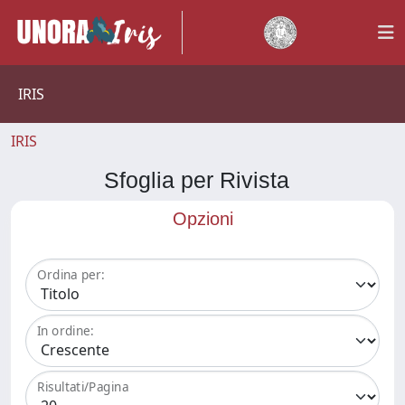
IRIS
IRIS
Sfoglia per Rivista
Opzioni
Ordina per:
In ordine:
Risultati/Pagina