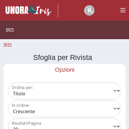
IRIS
IRIS
Sfoglia per Rivista
Opzioni
Ordina per:
In ordine:
Risultati/Pagina