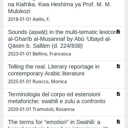
na Kiafrika. Kwa Heshima ya Prof. M. M.
Mulokozi
2018-01-01 Aiello, F.
Sounds (aṣwāt) in the multi-tematic lexicon
al-Gharīb al-Muṣannaf by Abū ‘Ubayd al-
Qāsim b. Sallām (d. 224/838)
2023-01-01 Bellino, Francesca
Telling the real. Literary reportage in
contemporary Arabic literature
2025-01-01 Ruocco, Monica
Terminologia del corpo ed estensioni
metaforiche: swahili e zulu a confronto
2020-01-01 Tramutoli, Rosanna
The terms for “emotion” in Swahili: a