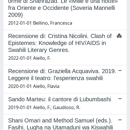
orme di Shahrazàd. Le «Mille e una notte»
fra Oriente e Occidente (Soveria Mannelli
2009)
2012-01-01 Bellino, Francesca
Recensione di: Cristina Nicolini. Clash of
Epistemes: Knowledge of HIV/AIDS in
Swahili Literary Genres.
2022-01-01 Aiello, F.
Recensione di: Graziella Acquaviva. 2019.
Leggere il teatro: l’esperienza swahili
2020-01-01 Aiello, Flavia
Sando Marteu: il cantore di Lubumbashi
2019-01-01 Aiello, F.; Gaudioso, R.
Shani Omari and Method Samuel (eds.).
Fasihi, Lugha na Utamaduni wa Kiswahili