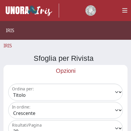
IRIS
IRIS
Sfoglia per Rivista
Opzioni
Ordina per:
In ordine:
Risultati/Pagina