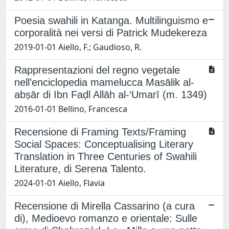
Poesia swahili in Katanga. Multilinguismo e
corporalità nei versi di Patrick Mudekereza
2019-01-01 Aiello, F.; Gaudioso, R.
Rappresentazioni del regno vegetale
nell’enciclopedia mamelucca Masālik al-
abṣār di Ibn Faḍl Allāh al-‘Umarī (m. 1349)
2016-01-01 Bellino, Francesca
Recensione di Framing Texts/Framing
Social Spaces: Conceptualising Literary
Translation in Three Centuries of Swahili
Literature, di Serena Talento.
2024-01-01 Aiello, Flavia
Recensione di Mirella Cassarino (a cura
di), Medioevo romanzo e orientale: Sulle