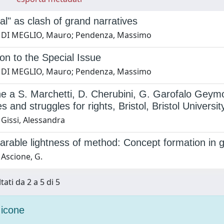
al" as clash of grand narratives
1 DI MEGLIO, Mauro; Pendenza, Massimo
ion to the Special Issue
1 DI MEGLIO, Mauro; Pendenza, Massimo
e a S. Marchetti, D. Cherubini, G. Garofalo Geymo
es and struggles for rights, Bristol, Bristol Univers
 Gissi, Alessandra
rable lightness of method: Concept formation in gl
 Ascione, G.
tati da 2 a 5 di 5
icone