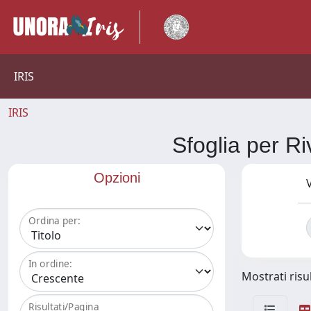
IRIS
IRIS
Sfoglia per 
Opzioni
V
Ordina per:
In ordine:
Mostrati risul
Risultati/Pagina