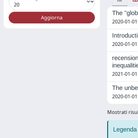
The "glob
2020-01-0
Introduct
2020-01-0
recension
inequaliti
2021-01-01
The unbea
2020-01-01
Mostrati risul
Legenda 