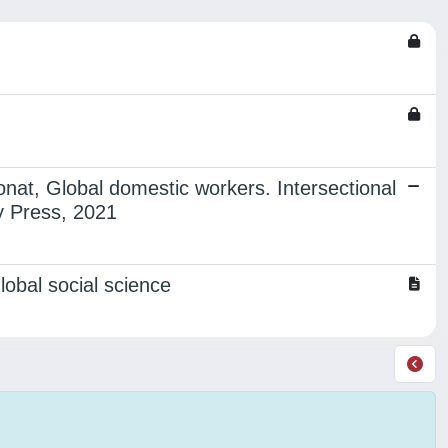
nat, Global domestic workers. Intersectional
ity Press, 2021
obal social science