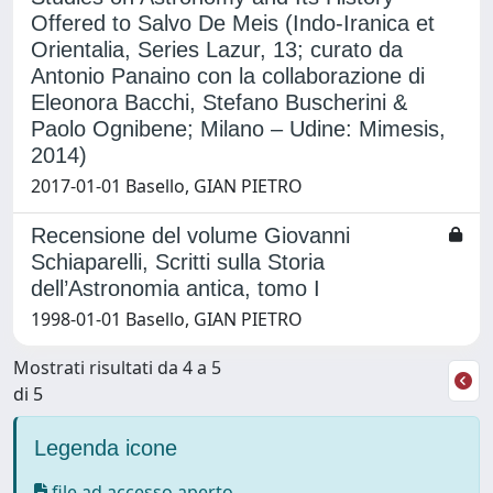
Offered to Salvo De Meis (Indo-Iranica et
Orientalia, Series Lazur, 13; curato da
Antonio Panaino con la collaborazione di
Eleonora Bacchi, Stefano Buscherini &
Paolo Ognibene; Milano – Udine: Mimesis,
2014)
2017-01-01 Basello, GIAN PIETRO
Recensione del volume Giovanni
Schiaparelli, Scritti sulla Storia
dell’Astronomia antica, tomo I
1998-01-01 Basello, GIAN PIETRO
Mostrati risultati da 4 a 5
di 5
Legenda icone
file ad accesso aperto