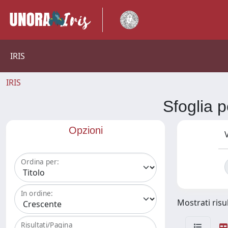
IRIS
IRIS
Sfoglia
Opzioni
V
Ordina per:
In ordine:
Mostrati risul
Risultati/Pagina