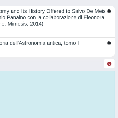
nomy and Its History Offered to Salvo De Meis
onio Panaino con la collaborazione di Eleonora
ne: Mimesis, 2014)
oria dell’Astronomia antica, tomo I