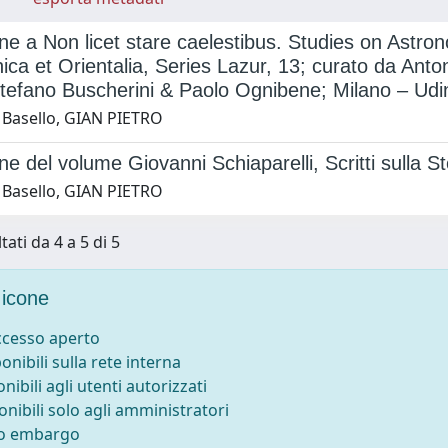
e a Non licet stare caelestibus. Studies on Astro
nica et Orientalia, Series Lazur, 13; curato da Ant
tefano Buscherini & Paolo Ognibene; Milano – Udi
 Basello, GIAN PIETRO
e del volume Giovanni Schiaparelli, Scritti sulla St
 Basello, GIAN PIETRO
tati da 4 a 5 di 5
icone
accesso aperto
ponibili sulla rete interna
onibili agli utenti autorizzati
onibili solo agli amministratori
to embargo