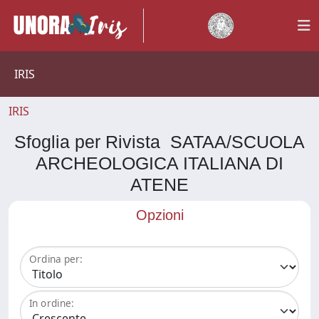
IRIS
IRIS
Sfoglia per Rivista SATAA/SCUOLA
ARCHEOLOGICA ITALIANA DI
ATENE
Opzioni
Ordina per:
In ordine: