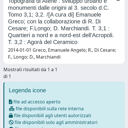
Topografia di Atene : sviluppo urbano e
monumenti dalle origini al 3. secolo d.C.
Tomo 3,1; 3,2. /[A cura di] Emanuele
Greco; con la collaborazione di R. Di
Cesare; F.Longo; D. Marchiandi. T. 3,1 :
Quartieri a nord e a nord-est dell'Acropoli.
T. 3,2 : Agorà del Ceramico
2014-01-01 Greco, Emanuele Angelo; R., Di Cesare;
F., Longo; D., Marchiandi
Mostrati risultati da 1 a 1
di 1
Legenda icone
file ad accesso aperto
file disponibili sulla rete interna
file disponibili agli utenti autorizzati
file disponibili solo agli amministratori