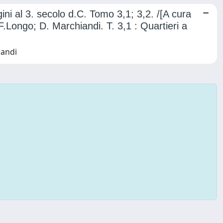
ini al 3. secolo d.C. Tomo 3,1; 3,2. /[A cura
.Longo; D. Marchiandi. T. 3,1 : Quartieri a
iandi