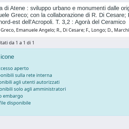
a di Atene : sviluppo urbano e monumenti dalle orig
ele Greco; con la collaborazione di R. Di Cesare; F
nord-est dell'Acropoli. T. 3,2 : Agorà del Ceramico
Greco, Emanuele Angelo; R., Di Cesare; F., Longo; D., March
tati da 1 a 1 di 1
icone
accesso aperto
ponibili sulla rete interna
onibili agli utenti autorizzati
onibili solo agli amministratori
to embargo
ile disponibile