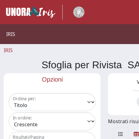
IRIS
IRIS
Sfoglia per Rivist
Opzioni
V
Ordina per:
In ordine:
Mostrati risul
Risultati/Pagina